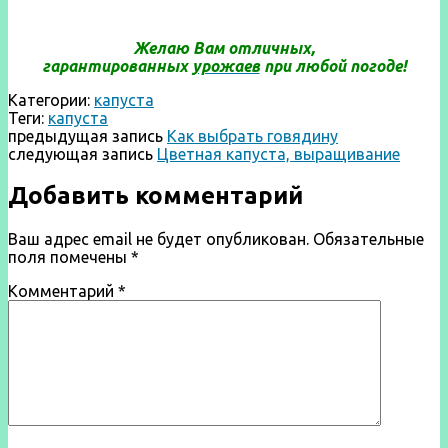
Желаю Вам отличных,
гарантированных
урожаев
при любой погоде!
Категории:
капуста
Теги:
капуста
предыдущая запись
Как выбрать говядину
следующая запись
Цветная капуста, выращивание
Добавить комментарий
Ваш адрес email не будет опубликован.
Обязательные
поля помечены
*
Комментарий
*