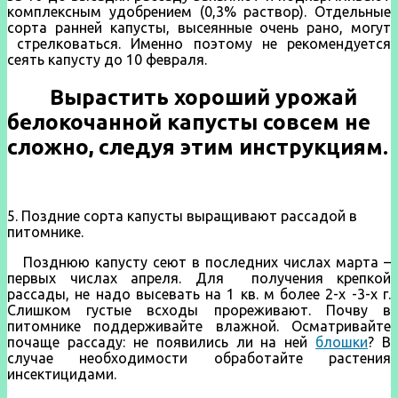
комплексным удобрением (0,3% раствор). Отдельные
сорта ранней капусты, высеянные очень рано, могут
стрелковаться. Именно поэтому не рекомендуется
сеять капусту до 10 февраля.
Вырастить хороший урожай
белокочанной капусты совсем не
сложно, следуя этим инструкциям.
5. Поздние сорта капусты выращивают рассадой в
питомнике.
Позднюю капусту сеют в последних числах марта –
первых числах апреля. Для получения крепкой
рассады, не надо высевать на 1 кв. м более 2-х -3-х г.
Слишком густые всходы прореживают. Почву в
питомнике поддерживайте влажной. Осматривайте
почаще рассаду: не появились ли на ней
блошки
? В
случае необходимости обработайте растения
инсектицидами.