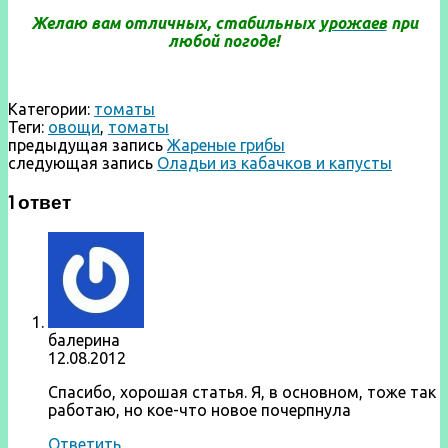
Желаю вам отличных, стабильных
урожаев
при
любой погоде!
Категории:
томаты
Теги:
овощи
,
томаты
предыдущая запись
Жареные грибы
следующая запись
Оладьи из кабачков и капусты
1 ответ
балерина
12.08.2012
Спасибо, хорошая статья. Я, в основном, тоже так
работаю, но кое-что новое почерпнула
Ответить