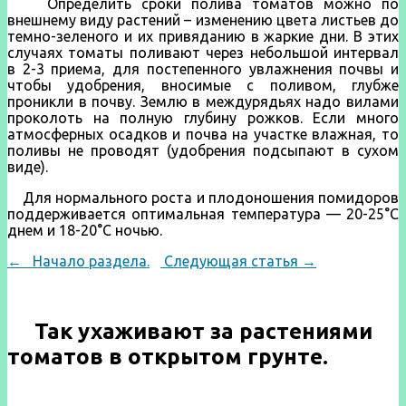
Определить сроки полива томатов можно по
внешнему виду рас­тений – изменению цвета листьев до
темно-зеленого и их привяданию в жаркие дни. В этих
случаях томаты поливают через небольшой интервал
в 2-3 приема, для постепенного ув­лажнения почвы и
чтобы удобрения, вносимые с поливом, глубже
проникли в почву. Землю в междурядьях надо вилами
проколоть на полную глубину рожков. Если много
атмосферных осадков и почва на участке влажная, то
поливы не проводят (удобрения подсыпают в сухом
виде).
Для нормального роста и плодоно­шения помидоров
поддерживается оптимальная температура — 20-25°С
днем и 18-20°С ночью.
←
Начало раздела.
Следующая статья →
Так ухаживают за растениями
томатов в открытом грунте.