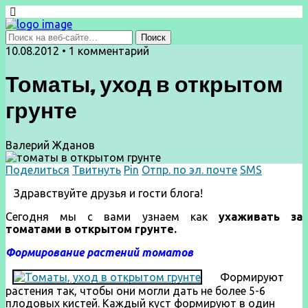
10.08.2012 • 1 комментарий
Томаты, уход в открытом
грунте
Валерий Жданов
Поделиться
Твитнуть
Pin
Отпр. по эл. почте
SMS
Здравствуйте друзья и гости блога!
Сегодня мы с вами узнаем как
ухаживать за
томатами в открытом грунте.
Формирование растений томатов
Формируют
растения так, чтобы они могли дать не более 5-6
плодовых кистей. Каждый куст формируют в один