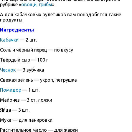
рубрике «
овощи, грибы
».
А для кабачковых рулетиков вам понадобятся такие
продукты:
Ингредиенты
Кабачки
— 2 шт.
Соль и чёрный перец — по вкусу
Твёрдый сыр — 100 г
Чеснок
— 3 зубчика
Свежая зелень — укроп, петрушка
Помидор
— 1 шт.
Майонез — 3 ст. ложки
Яйца — 3 шт.
Мука — для панировки
Растительное масло — для жарки