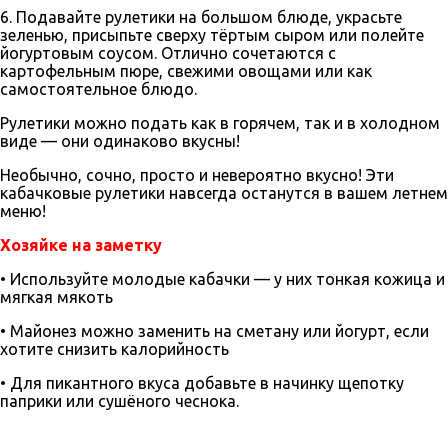
6. Подавайте рулетики на большом блюде, украсьте
зеленью, присыпьте сверху тёртым сыром или полейте
йогуртовым соусом. Отлично сочетаются с
картофельным пюре, свежими овощами или как
самостоятельное блюдо.
Рулетики можно подать как в горячем, так и в холодном
виде — они одинаково вкусны!
Необычно, сочно, просто и невероятно вкусно! Эти
кабачковые рулетики навсегда останутся в вашем летнем
меню!
Хозяйке на заметку
• Используйте молодые кабачки — у них тонкая кожица и
мягкая мякоть
• Майонез можно заменить на сметану или йогурт, если
хотите снизить калорийность
• Для пикантного вкуса добавьте в начинку щепотку
паприки или сушёного чеснока.