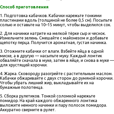
Способ приготовления
1. Подготовка кабачков. Кабачки нарежьте тонкими
пластинами вдоль (толщиной не более 0,5 см). Посыпьте
солью и оставьте на 10–15 минут, чтобы выделился сок.
2. Для начинки натрите на мелкой тёрке сыр и чеснок.
Измельчите зелень. Смешайте с майонезом и добавьте
щепотку перца. Получится ароматная, густая начинка.
3. Отожмите кабачки от влаги. Взбейте яйца в одной
миске, а в другую — насыпьте муку. Каждый ломтик
обваляйте сначала в муке, затем в яйце, и снова в муке —
для хрустящей корочки.
4. Жарка. Сковороду разогрейте с растительным маслом.
Кабачки обжаривайте с двух сторон до румяной корочки.
Чтобы убрать лишний жир, выкладывайте их на
бумажные полотенца.
5. Сборка рулетиков. Тонкой соломкой нарежьте
помидор. На край каждого обжаренного ломтика
выложите немного начинки и пару полосок помидора.
Аккуратно сверните в рулет.