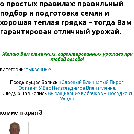
о простых правилах: правильный
подбор и подготовка семян и
хорошая теплая грядка – тогда Вам
гарантирован отличный урожай.
Желаю Вам отличных, гарантированных
урожаев
при
любой погоде!
Категории:
тыквенные
Предыдущая Запись
Слоеный Блинчатый Пирог.
Оставит У Вас Неизгладимое Впечатление.
Следующая Запись
Выращивание Кабачков – Посадка И
Уход
комментария 3