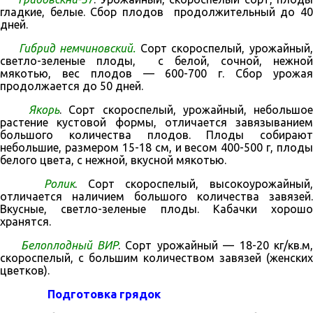
гладкие, белые. Сбор плодов продолжительный до 40
дней.
Гибрид немчиновский.
Сорт скороспелый, урожайный,
светло-зеленые плоды, с белой, сочной, нежной
мякотью, вес плодов — 600-700 г. Сбор урожая
продолжается до 50 дней.
Якорь
. Сорт скороспелый, урожайный, небольшое
растение ку­стовой формы, отличается завязыванием
большого количества плодов. Плоды собирают
небольшие, размером 15-18 см, и весом 400-500 г, плоды
бе­лого цвета, с нежной, вкусной мякотью.
Ролик
. Сорт скороспелый, высокоурожайный
отличается наличием большого ко­личества завязей.
Вкусные, светло-зеленые плоды. Кабачки хорошо
хранятся.
Белоплодный ВИР
. Сорт урожайный — 18-20 кг/кв.м
скороспелый, с большим количеством завязей (женских
цветков).
Подготовка грядок