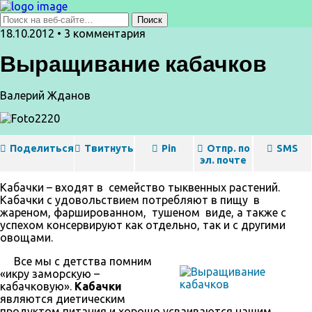
18.10.2012 • 3 комментария
Выращивание кабачков
Валерий Жданов
Поделиться
Твитнуть
Pin
Отпр. по
SMS
эл. почте
Кабачки – входят в семейство тыквенных растений.
Кабачки с удовольствием потребляют в пищу в
жареном, фаршированном, тушеном виде, а также с
успехом консервируют как отдельно, так и с другими
овощами.
Все мы с детства помним
«икру заморскую –
кабачковую».
Кабачки
являются диетическим
продуктом питания и хорошо усваиваются нашим