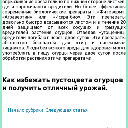
опрыскивание обязательно по нижней стороне листьев,
где и «проживают» вредители. Но более эффективны
современные биологические препараты – «Фитоверм»,
«Агравертин» или «Искра-био». Эти препараты
довольно быстро всасываются листом и в течение 20
дней защищают от всех сосущих и грызущих
вредителей растения огурцов. Отведав «угощения»,
вредители погибают через двое суток. Эти препараты
абсолютно безопасны для птиц и насекомых-
хищников. Люди без всякого вреда для здоровья могут
употреблять в пищу огурцы через двое суток после
обработки растения этими препаратами.
Как избежать пустоцвета огурцов
и получить отличный урожай.
← Начало рубрики
Следующая статья →