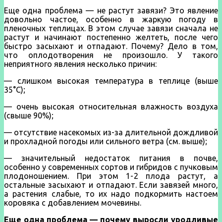
Еще одна проблема — не растут завязи? Это явление
довольно частое, особенно в жаркую погоду в
пленочных теплицах. В этом случае завязи сначала не
растут и начинают постепенно желтеть, после чего
быстро засыхают и отпадают. Почему? Дело в том,
что оплодотворения не произошло. У такого
неприятного явления несколько причин:
— слишком высокая температура в теплице (выше
35°С);
— очень высокая относительная влажность воздуха
(свыше 90%);
— отсутствие насекомых из-за длительной дождливой
и прохладной погоды или сильного ветра (см. выше);
— значительный недостаток питания в почве,
особенно у современных сортов и гибридов с пучковым
плодоношением. При этом 1-2 плода растут, а
остальные засыхают и отпадают. Если завязей много,
а растения слабые, то их надо подкормить настоем
коровяка с добавлением мочевины.
Еще одна проблема — почему выросли уродливые