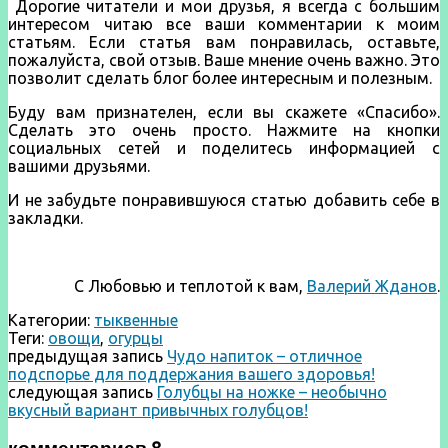
Дорогие читатели и мои друзья, я всегда с большим
интересом читаю все ваши комментарии к моим
статьям. Если статья вам понравилась, оставьте,
пожалуйста, свой отзыв. Ваше мнение очень важно. Это
позволит сделать блог более интересным и полезным.
Буду вам признателен, если вы скажете «Спасибо».
Сделать это очень просто. Нажмите на кнопки
социальных сетей и поделитесь информацией с
вашими друзьями.
И не забудьте понравившуюся статью добавить себе в
закладки.
С Любовью и теплотой к вам,
Валерий Жданов
.
Категории:
тыквенные
Теги:
овощи
,
огурцы
предыдущая запись
Чудо напиток – отличное
подспорье для поддержания вашего здоровья!
следующая запись
Голубцы на ножке – необычно
вкусный вариант привычных голубцов!