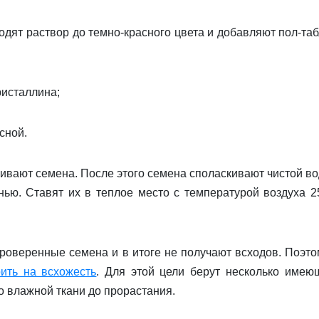
одят раствор до темно-красного цвета и добавляют пол-таб
ристаллина;
сной.
ивают семена. После этого семена споласкивают чистой во
нью. Ставят их в теплое место с температурой воздуха 2
веренные семе­на и в итоге не получают всходов. Поэто
ить на всхожесть
. Для этой цели берут несколько имею
о влажной ткани до прорастания.