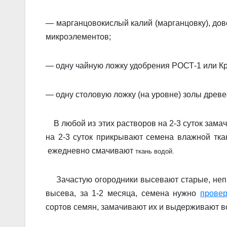
— марган­цовокислый калий (марганцовку), дов
микроэлементов;
— одну чайную ложку удобрения РОСТ-1 или К
— одну столовую ложку (на уровне) золы древе
В любой из этих растворов на 2-3 суток замач
на 2-3 суток прикрывают семена влажной тка
ежедневно смачивают
ткань
водой.
Зачастую огородники высевают старые, непро
высева, за 1-2 месяца, семена нужно
провер
сортов семян, зама­чивают их и выдерживают в