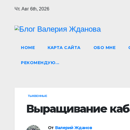
Перейти
Чт. Авг 6th, 2026
к
содержимому
HOME
КАРТА САЙТА
ОБО МНЕ
РЕКОМЕНДУЮ...
ТЫКВЕННЫЕ
Выращивание каба
От
Валерий Жданов