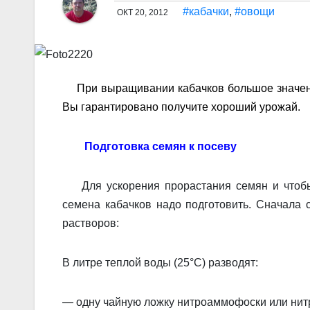
#кабачки
,
#овощи
ОКТ 20, 2012
При выращивании кабачков большое значени
Вы гарантировано получите хороший урожай.
Подготовка семян к посеву
Для ускорения прорастания семян и чтобы
семена кабачков надо подготовить. Сначала 
растворов:
В литре теплой воды (25°С) разводят:
— одну чайную ложку нитроаммофоски или нитр