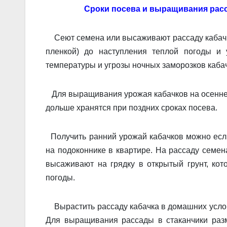
Сроки посева и выращивания рас
Сеют семена или высаживают рассаду кабачков
пленкой) до наступления теплой погоды и 
температуры и угрозы ночных заморозков каба
Для выращивания урожая кабачков на осенне-з
дольше хранятся при поздних сроках посева.
Получить ранний урожай кабачков можно есл
на подоконнике в квартире. На рассаду семен
высаживают на грядку в открытый грунт, ко
погоды.
Вырастить рассаду кабачка в домашних услови
Для выращивания рассады в стаканчики разм