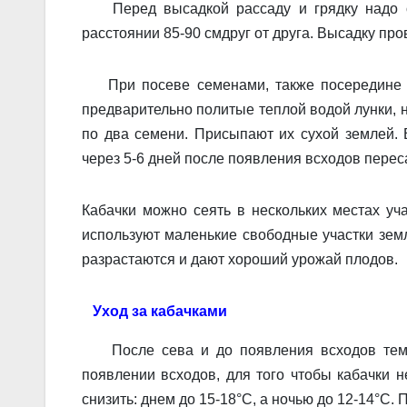
Перед высадкой рассаду и грядку надо об
расстоянии 85-90 смдруг от друга. Высадку про
При посеве семенами, также посередине гря
предварительно политые теплой водой лунки, на
по два семени. Присыпают их сухой землей. 
через 5-6 дней после появления всходов перес
Кабачки можно сеять в нескольких местах уч
используют маленькие свободные участки зем
разраста­ются и дают хороший урожай плодов.
Уход за кабачками
После сева и до появления всходов темпе
появлении всходов, для того чтобы кабачки н
снизить: днем до 15-18°С, а ночью до 12-14°С.