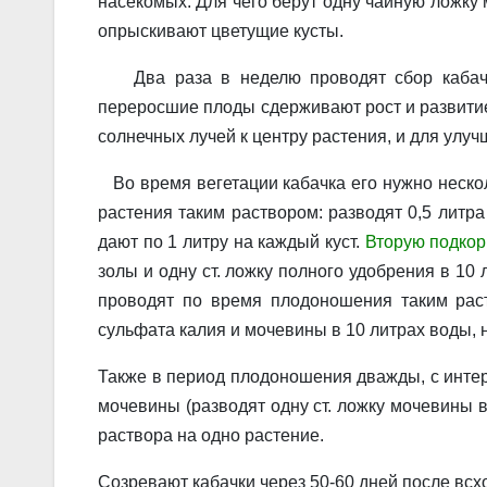
насекомых. Для чего берут одну чайную ложку 
опрыскивают цветущие кусты.
Два раза в неделю проводят сбор кабачков
переросшие плоды сдерживают рост и развитие
солнечных лучей к центру растения, и для улуч
Во время вегетации кабачка его нужно неско
растения таким раствором: разводят 0,5 литра
дают по 1 литру на каждый куст.
Вторую подкор
золы и одну ст. ложку полного удобрения в 10
проводят по время плодо­ношения таким рас
сульфата калия и мочевины в 10 литрах воды, 
Также в период плодоношения дважды, с интер
мочевины (разводят одну ст. ложку мочевины в
раствора на одно растение.
Созревают кабачки через 50-60 дней после всх