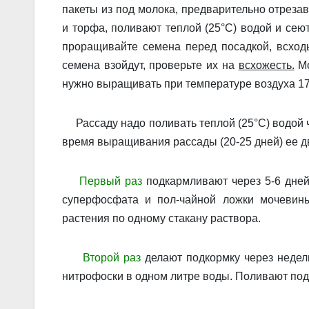
пакеты из под молока, предварительно отрезав
и торфа, поливают теплой (25°С) во­дой и сею
проращивайте семена перед посадкой, всход
семена взойдут, проверьте их на
всхожесть.
Мо
нужно выращивать при температуре воздуха 17-
Рассаду надо поливать теплой (25°С) водой че
время выращивания рассады (20-25 дней) ее 
Первый раз
подкармливают через 5-6 дней 
суперфос­фата и пол-чайной ложки мочевины
растения по одному стакану раствора.
Второй раз
делают подкормку через неделю
нитрофоски в одном литре воды. Поливают под