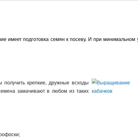
е имеет подготовка семян к посеву. И при минимальном 
 получить крепкие, дружные всходы
семена замачивают в любом из таких
о­фоски;