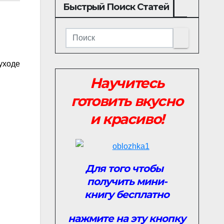
Быстрый Поиск Статей
уходе
Научитесь
готовить вкусно
и красиво!
Для того чтобы
получить мини-
книгу
бесплатно
нажмите на эту кнопку