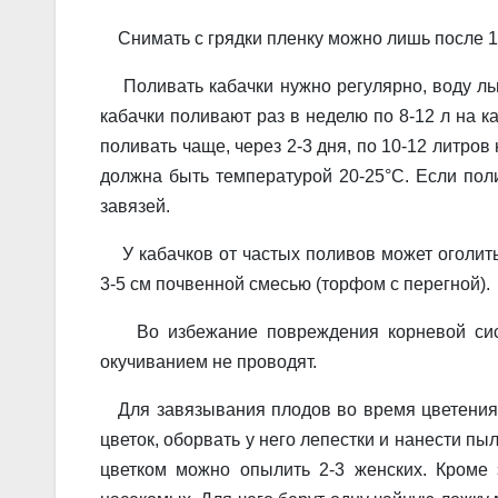
Снимать с грядки пленку можно лишь после 12-
Поливать кабачки нужно регулярно, воду льют
кабачки поливают раз в неделю по 8-12 л на к
по­ливать чаще, через 2-3 дня, по 10-12 литров
должна быть температурой 20-25°С. Если по
завязей.
У кабачков от частых поливов может оголитьс
3-5 см почвенной смесью (торфом с перегной).
Во избежание по­вреждения корневой сист
окучиванием не проводят.
Для завязывания плодов во время цветения 
цветок, оборвать у него лепестки и нанести пыл
цветком можно опы­лить 2-3 женских. Кроме