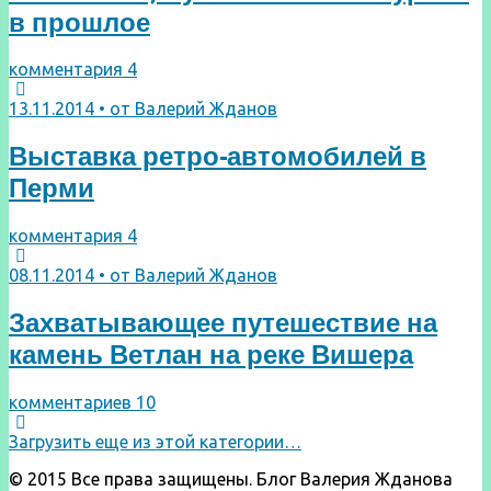
в прошлое
комментария 4
13.11.2014 • от Валерий Жданов
Выставка ретро-автомобилей в
Перми
комментария 4
08.11.2014 • от Валерий Жданов
Захватывающее путешествие на
камень Ветлан на реке Вишера
комментариев 10
Загрузить еще из этой категории…
© 2015 Все права защищены. Блог Валерия Жданова