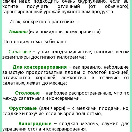
семян надо подходить очень скурпулезно, если вы
хотите получить отличный (от обычного),
гарантированный урожай нужного вам продукта.
Итак, конкретно о растениях…
Томаты
(или помидоры, кому нравится)
По плодам томаты бывают:
Салатные
– у них плоды мясистые, плоские, весом
экземпляры достигают килограмма;
Для консервирования
– как правило, небольшие,
зачастую продолговатые плоды с толстой кожицей,
отличаются хорошей лежкостью в отличие от
салатных, лежат до месяца;
Столовые
– наиболее распространенные, что-то
между салатными и консервными.
Фруктовые
(или черри) – с мелкими плодами, но,
сладкие и пахучие если вызрли полностью,
Виноградные
– сладкая мелочь, служит для
украшения стола и консервирования.