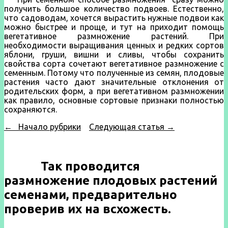
получить большое количество подвоев. Естественно,
что садоводам, хочется вырастить нужные подвои как
можно быстрее и проще, и тут на приходит помощь
вегетативное размножение растений. При
необходимости выращивания ценных и редких сортов
яблони, груши, вишни и сливы, чтобы сохранить
свойства сорта сочетают вегетативное размножение с
семенным. Потому что полученные из семян, плодовые
растения часто дают значительные отклонения от
родительских форм, а при вегетативном размножении
как правило, основные сортовые признаки полностью
сохраняются.
← Начало рубрики
Следующая статья →
Так проводится
размножение плодовых растений
семенами, предварительно
проверив их на всхожесть.