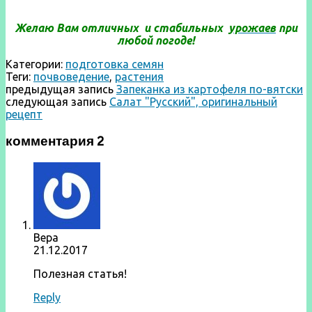
Желаю Вам
отличных и
стабильных
урожаев
при
любой погоде!
Категории:
подготовка семян
Теги:
почвоведение
,
растения
предыдущая запись
Запеканка из картофеля по-вятски
следующая запись
Салат "Русский", оригинальный
рецепт
комментария 2
Вера
21.12.2017
Полезная статья!
Reply