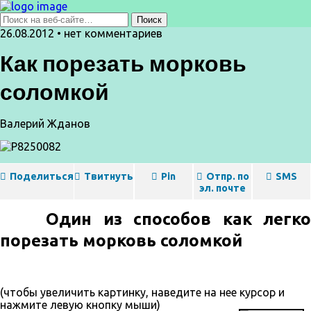
26.08.2012 • нет комментариев
Как порезать морковь
соломкой
Валерий Жданов
Поделиться
Твитнуть
Pin
Отпр. по
SMS
эл. почте
Один из способов как легко
порезать морковь соломкой
(чтобы увеличить картинку, наведите на нее курсор и
нажмите левую кнопку мыши)