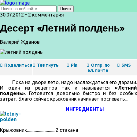
30.07.2012 • 2 комментария
Десерт «Летний полдень»
Валерий Жданов
Поделиться
Твитнуть
Pin
Отпр. по
SMS
эл. почте
Пока на дворе лето, надо наслаждаться его дарами.
И один из рецептов так и называется
«Летний
полдень»
. Готовится довольно быстро и без особых
затрат. Благо сейчас крыжовник начинает поспевать...
ИНГРЕДИЕНТЫ
Крыжовник.............................. 2 стакана