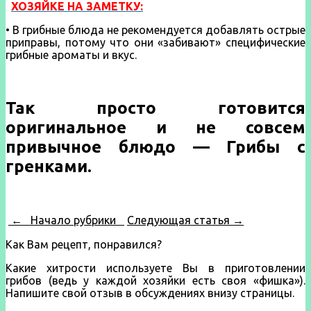
ХОЗЯЙКЕ НА ЗАМЕТКУ:
• В грибные блюда не рекомендуется добавлять острые
припра­вы, потому что они «заби­вают» специфические
грибные ароматы и вкус.
Так просто готовится
оригинальное и не совсем
привычное блюдо — Грибы с
гренками.
← Начало рубрики
Следующая статья →
Как Вам рецепт, понравился?
Какие хитрости используете Вы в приготовлении
грибов (ведь у каждой хозяйки есть своя «фишка»).
Напишите свой отзыв в обсуждениях внизу страницы.