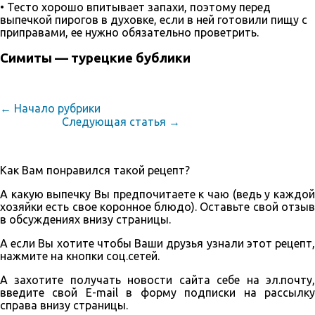
• Тесто хорошо впитывает запахи, поэтому перед
выпечкой пирогов в духовке, если в ней гото­вили пищу с
приправами, ее нужно обязательно прове­трить.
Симиты — турецкие бублики
← Начало рубрики
Следующая статья →
Как Вам понравился такой рецепт?
А какую выпечку Вы предпочитаете к чаю (ведь у каждой
хозяйки есть свое коронное блюдо). Оставьте свой отзыв
в обсуждениях внизу страницы.
А если Вы хотите чтобы Ваши друзья узнали этот рецепт,
нажмите на кнопки соц.сетей.
А захотите получать новости сайта себе на эл.почту,
введите свой E-mail в форму подписки на рассылку
справа внизу страницы.