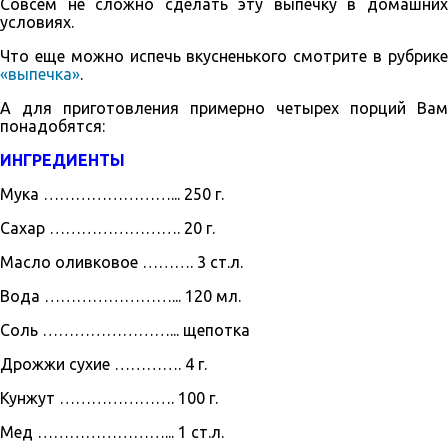
Совсем не сложно сделать эту выпечку в домашних
условиях.
Что еще можно испечь вкусненького смотрите в рубрике
«выпечка»
.
А для приготовления примерно четырех порций Вам
понадобятся:
ИНГРЕДИЕНТЫ
Мука ……………………... 250 г.
Сахар ……………………. 20 г.
Масло оливковое ………. 3 ст.л.
Вода ……………………... 120 мл.
Соль ……………………... щепотка
Дрожжи сухие …………. 4 г.
Кунжут …………………. 100 г.
Мед ……………………... 1 ст.л.