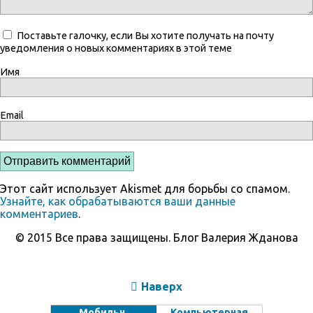
Поставьте галочку, если Вы хотите получать на почту
уведомления о новых комментариях в этой теме
Имя
Email
Этот сайт использует Akismet для борьбы со спамом.
Узнайте, как обрабатываются ваши данные
комментариев
.
© 2015 Все права защищены. Блог Валерия Жданова
Наверх
Мобильн.
Компьютерная