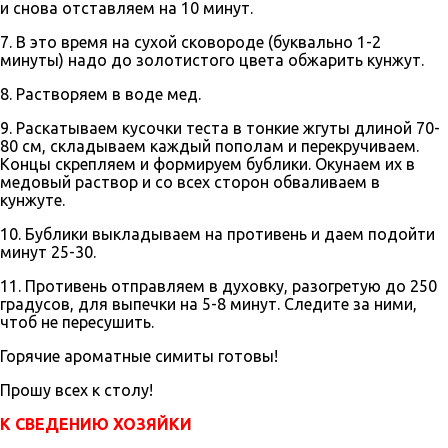
и снова отставляем на 10 минут.
7. В это время на сухой сковороде (буквально 1-2
минуты) надо до золотистого цвета обжарить кунжут.
8. Растворяем в воде мед.
9. Раскатываем кусочки теста в тонкие жгуты длиной 70-
80 см, складываем каждый пополам и перекручиваем.
Концы скрепляем и формируем бублики. Окунаем их в
медовый раствор и со всех сторон обваливаем в
кунжуте.
10. Бублики выкладываем на противень и даем подойти
минут 25-30.
11. Противень отправляем в духовку, разогретую до 250
градусов, для выпечки на 5-8 минут. Следите за ними,
чтоб не пересушить.
Горячие ароматные симиты готовы!
Прошу всех к столу!
К СВЕДЕНИЮ ХОЗЯЙКИ