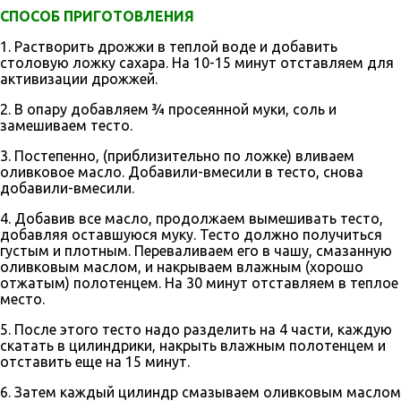
СПОСОБ ПРИГОТОВЛЕНИЯ
1. Растворить дрожжи в теплой воде и добавить
столовую ложку сахара. На 10-15 минут отставляем для
активизации дрожжей.
2. В опару добавляем ¾ просеянной муки, соль и
замешиваем тесто.
3. Постепенно, (приблизительно по ложке) вливаем
оливковое масло. Добавили-вмесили в тесто, снова
добавили-вмесили.
4. Добавив все масло, продолжаем вымешивать тесто,
добавляя оставшуюся муку. Тесто должно получиться
густым и плотным. Переваливаем его в чашу, смазанную
оливковым маслом, и накрываем влажным (хорошо
отжатым) полотенцем. На 30 минут отставляем в теплое
место.
5. После этого тесто надо разделить на 4 части, каждую
скатать в цилиндрики, накрыть влажным полотенцем и
отставить еще на 15 минут.
6. Затем каждый цилиндр смазываем оливковым маслом