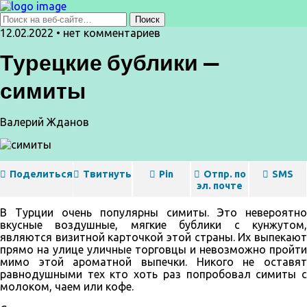
12.02.2022 • нет комментариев
Турецкие бублики —
симиты
Валерий Жданов
Поделиться
Твитнуть
Pin
Отпр. по
SMS
эл. почте
В Турции очень популярны симиты. Это невероятно
вкусные воздушные, мягкие бублики с кунжутом,
являются визитной карточкой этой страны. Их выпекают
прямо на улице уличные торговцы и невозможно пройти
мимо этой ароматной выпечки. Никого не оставят
равнодушными тех кто хоть раз попробовал симиты с
молоком, чаем или кофе.