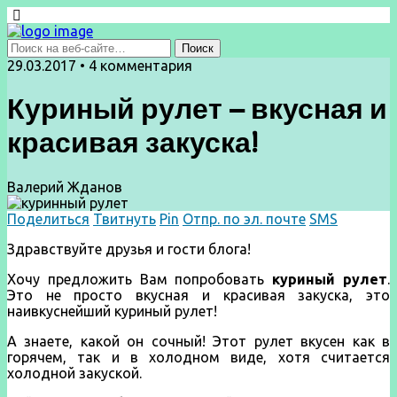
29.03.2017 • 4 комментария
Куриный рулет – вкусная и
красивая закуска!
Валерий Жданов
Поделиться
Твитнуть
Pin
Отпр. по эл. почте
SMS
Здравствуйте друзья и гости блога!
Хочу предложить Вам попробовать
куриный рулет
.
Это не просто вкусная и красивая закуска, это
наивкуснейший куриный рулет!
А знаете, какой он сочный! Этот рулет вкусен как в
горячем, так и в холодном виде, хотя считается
холодной закуской.