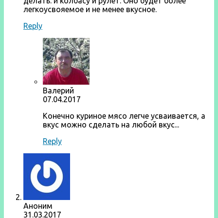
делать: и колбасу и рулет. Оно будет более
легкоусвояемое и не менее вкусное.
Reply
Валерий
07.04.2017
Конечно куриное мясо легче усваивается, а
вкус можно сделать на любой вкус...
Reply
Аноним
31.03.2017