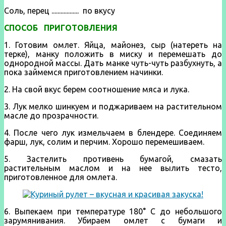
Соль, перец .................. по вкусу
СПОСОБ ПРИГОТОВЛЕНИЯ
1. Готовим омлет. Яйца, майонез, сыр (натереть на
терке), манку положить в миску и перемешать до
однородной массы. Дать манке чуть-чуть разбухнуть, а
пока займемся приготовлением начинки.
2. На свой вкус берем соотношение мяса и лука.
3. Лук мелко шинкуем и поджариваем на растительном
масле до прозрачности.
4. После чего лук измельчаем в блендере. Соединяем
фарш, лук, солим и перчим. Хорошо перемешиваем.
5. Застелить противень бумагой, смазать
растительным маслом и на нее вылить тесто,
приготовленное для омлета.
6. Выпекаем при температуре 180° С до небольшого
зарумянивания. Убираем омлет с бумаги и