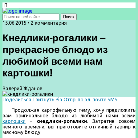
15.06.2015 • 2 комментария
Кнедлики-рогалики –
прекрасное блюдо из
любимой всеми нам
картошки!
Валерий Жданов
Поделиться
Твитнуть
Pin
Отпр. по эл. почте
SMS
Продолжая картофельную тему, хочу предложить
вам оригинальное блюдо из любимой нами всеми
картошки
–
кнедлики-рогалики
. Затратив совсем
немного времени, вы приготовите отличный гарнир к
мясному блюду.