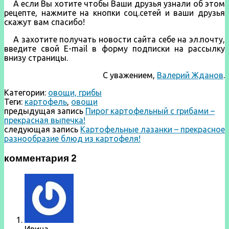
А если Вы хотите чтобы Ваши друзья узнали об этом
рецепте, нажмите на кнопки соц.сетей и ваши друзья
скажут вам спасибо!
А захотите получать новости сайта себе на эл.почту,
введите свой E-mail в форму подписки на рассылку
внизу страницы.
С уважением,
Валерий Жданов
.
Категории:
овощи, грибы
Теги:
картофель
,
овощи
предыдущая запись
Пирог картофельный с грибами –
прекрасная выпечка!
следующая запись
Картофельные лазанки – прекрасное
разнообразие блюд из картофеля!
комментария 2