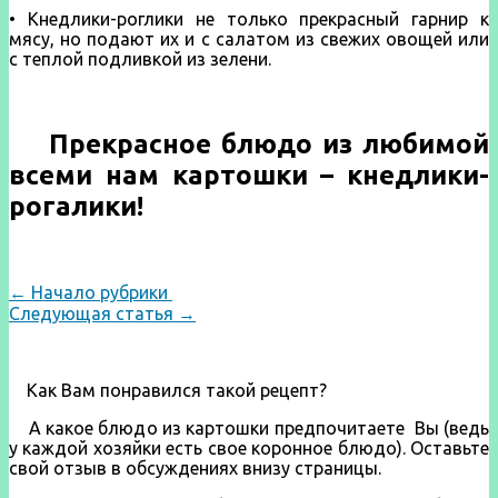
• Кнедлики-роглики не только прекрасный гарнир к
мясу, но пода­ют их и с салатом из све­жих овощей или
с теп­лой подливкой из зелени.
Прекрасное блюдо из любимой
всеми нам картошки – кнедлики-
рогалики!
← Начало рубрики
Следующая статья →
Как Вам понравился такой рецепт?
А какое блюдо из картошки предпочитаете Вы (ведь
у каждой хозяйки есть свое коронное блюдо). Оставьте
свой отзыв в обсуждениях внизу страницы.