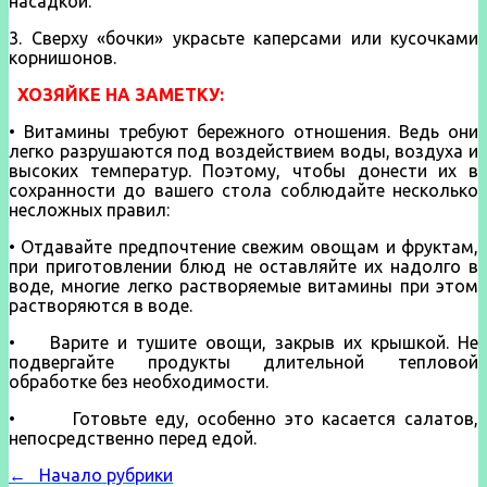
насадкой.
3. Сверху «бочки» украсьте каперсами или кусочками
корнишонов.
ХОЗЯЙКЕ НА ЗАМЕТКУ:
• Витамины требуют бережного отношения. Ведь они
легко разрушаются под воздействием воды, воздуха и
высоких температур. Поэтому, чтобы донести их в
сохранности до вашего стола соблюдайте несколько
несложных правил:
• Отдавайте предпочтение свежим овощам и фруктам,
при приготовлении блюд не оставляйте их надолго в
воде, многие легко растворяемые витамины при этом
растворяются в воде.
• Варите и тушите овощи, закрыв их крышкой. Не
подвергайте продукты длительной тепловой
обработке без необходимости.
• Готовьте еду, особенно это касается салатов,
непосредственно перед едой.
← Начало рубрики