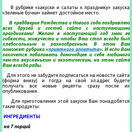
В рубрике «закуски и салаты к празднику» закуска
«Зеленые бочки» займет достойное место.
В преддверие Рождества и Нового года поздравляю
всех друзей и гостей сайта с наступающими
праздниками! Желаю в наступающий год змеи ее
гибкости, живучести и чтобы Ваш стол всегда был
хлебосольным и разнообразным. В этом Вам
поможет рубрика «
приятного аппетита
». И если Вам
захочется побаловать домочадцев и себя любимого
чем-то вкусненьким и экзотическим, на этом сайте
Вам
всегда рады.
Для этого не забудьте подписаться на новости сайта
(форма внизу) и тогда на свой эл.адрес будете
получать все новые рецепты сразу после их
опубликования.
Для приготовления этой закуски Вам понадобятся
такие продукты:
ИНГРЕДИЕНТЫ
на 7 порций