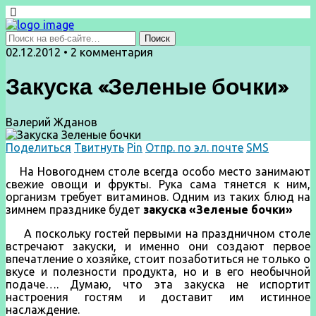
02.12.2012 • 2 комментария
Закуска «Зеленые бочки»
Валерий Жданов
Поделиться
Твитнуть
Pin
Отпр. по эл. почте
SMS
На Новогоднем столе всегда особо место занимают
свежие овощи и фрукты. Рука сама тянется к ним,
организм требует витаминов. Одним из таких блюд на
зимнем празднике будет
закуска
«Зеленые бочки»
А поскольку гостей первыми на праздничном столе
встречают закуски, и именно они создают первое
впечатление о хозяйке, стоит позаботиться не только о
вкусе и полезности продукта, но и в его необычной
подаче…. Думаю, что эта закуска не испортит
настроения гостям и доставит им истинное
наслаждение.