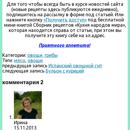
Для того чтобы всегда быть в курсе новостей сайта
(новые рецепты здесь публикуются ежедневно),
подпишитесь на рассылку в форме под статьей. Или
нажмите кнопку
«Получить доступ»
под бесплатной
мини-книгой Сборник рецептов «Кухня народов мира»,
которая находится справа от статьи, при этом вы
получите эту книгу себе на эл.адрес.
Приятного аппетита!
Категории:
овощи, грибы
Теги:
мясо
,
овощи
предыдущая запись
Испанский овощной суп
следующая запись
Бульон с курицей
комментария 2
Ирина
15.11.2013