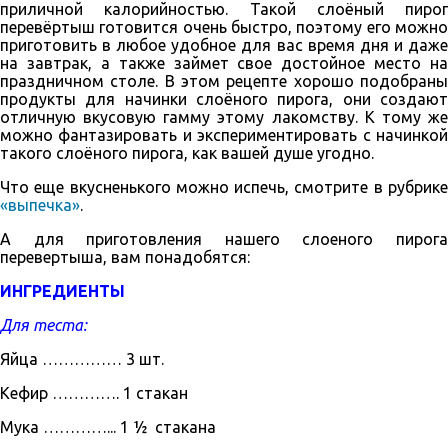
приличной калорийностью. Такой слоёный пирог
перевёртыш готовится очень быстро, поэтому его можно
приготовить в любое удобное для вас время дня и даже
на завтрак, а также займет свое достойное место на
праздничном столе. В этом рецепте хорошо подобраны
продукты для начинки слоёного пирога, они создают
отличную вкусовую гамму этому лакомству. К тому же
можно фантазировать и экспериментировать с начинкой
такого слоёного пирога, как вашей душе угодно.
Что еще вкусненького можно испечь, смотрите в рубрике
«выпечка»
.
А для приготовления нашего слоеного пирога
перевертыша, вам понадобятся:
ИНГРЕДИЕНТЫ
Для теста:
Яйца …………… 3 шт.
Кефир …………. 1 стакан
Мука …………... 1 ½ стакана