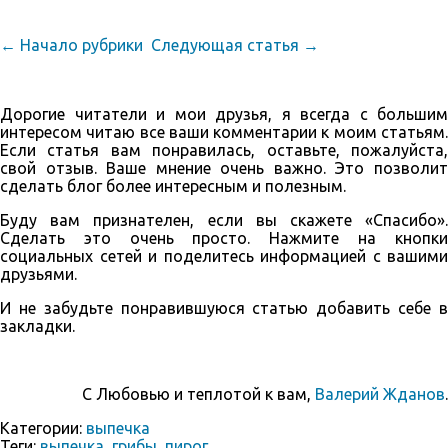
← Начало рубрики
Следующая статья →
Дорогие читатели и мои друзья, я всегда с большим
интересом читаю все ваши комментарии к моим статьям.
Если статья вам понравилась, оставьте, пожалуйста,
свой отзыв. Ваше мнение очень важно. Это позволит
сделать блог более интересным и полезным.
Буду вам признателен, если вы скажете «Спасибо».
Сделать это очень просто. Нажмите на кнопки
социальных сетей и поделитесь информацией с вашими
друзьями.
И не забудьте понравившуюся статью добавить себе в
закладки.
С Любовью и теплотой к вам,
Валерий Жданов
.
Категории:
выпечка
Теги:
выпечка
,
грибы
,
пирог