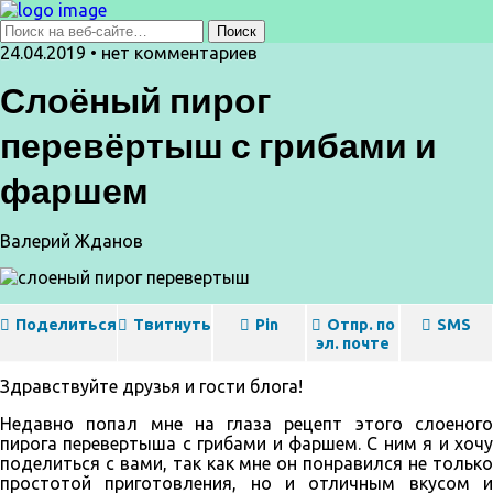
24.04.2019 • нет комментариев
Слоёный пирог
перевёртыш с грибами и
фаршем
Валерий Жданов
Поделиться
Твитнуть
Pin
Отпр. по
SMS
эл. почте
Здравствуйте друзья и гости блога!
Недавно попал мне на глаза рецепт этого слоеного
пирога перевертыша с грибами и фаршем. С ним я и хочу
поделиться с вами, так как мне он понравился не только
простотой приготовления, но и отличным вкусом и