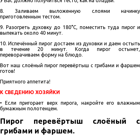
У Вас должно получиться тесто, как на оладьи.
8. Заливаем выложенную слоями начинку
приготовленным тестом.
9. Разогреть духовку до 180°С, поместить туда пирог и
выпекать около 40 минут.
10. Испечённый пирог достаем из духовки и даем остыть
в течение 20 минут. Когда пирог остынет,
переворачиваем форму на блюдо.
Вот наш слоёный пирог перевёртыш с грибами и фаршем
готов!
Приятного аппетита!
К СВЕДЕНИЮ ХОЗЯЙКИ
• Если пригорает верх пирога, накройте его влажным
бумажным полотенцем.
Пирог перевёртыш слоёный с
грибами и фаршем.