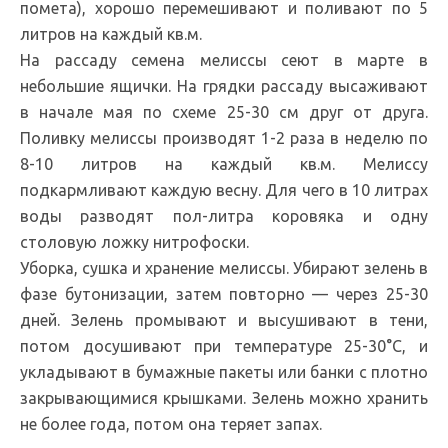
помета), хорошо перемешивают и поливают по 5
литров на каждый кв.м.
На рассаду семена мелиссы сеют в марте в
небольшие ящички. На грядки рассаду высаживают
в начале мая по схеме 25-30 см друг от друга.
Поливку мелиссы производят 1-2 раза в неделю по
8-10 литров на каждый кв.м. Мелиссу
подкармливают каждую весну. Для чего в 10 литрах
воды разводят пол-литра коровяка и одну
столовую ложку нитрофоски.
Уборка, сушка и хранение мелиссы. Убирают зелень в
фазе бутонизации, затем повторно — через 25-30
дней. Зелень промывают и высушивают в тени,
потом досушивают при температуре 25-30°С, и
укладывают в бумажные пакеты или банки с плотно
закрывающимися крышками. Зелень можно хранить
не более года, потом она теряет запах.