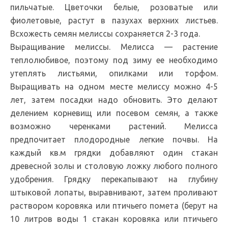
пильчатые. Цветочки белые, розоватые или
фиолетовые, растут в пазухах верхних листьев.
Всхожесть семян мелиссы сохраняется 2-3 года.
Выращивание мелиссы. Мелисса — растение
теплолюбивое, поэтому под зиму ее необходимо
утеплять листьями, опилками или торфом.
Выращивать на одном месте мелиссу можно 4-5
лет, затем посадки надо обновить. Это делают
делением корневищ или посевом семян, а также
возможно черенками растений. Мелисса
предпочитает плодородные легкие почвы. На
каждый кв.м грядки добавляют один стакан
древесной золы и столовую ложку любого полного
удобрения. Грядку перекапывают на глубину
штыковой лопаты, выравнивают, затем проливают
раствором коровяка или птичьего помета (берут на
10 литров воды 1 стакан коровяка или птичьего