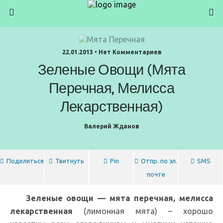
22.01.2013 • Нет Комментариев
Зеленые Овощи (мята
Перечная, Мелисса
Лекарственная)
Валерий Жданов
Поделиться
Твитнуть
Pin
Отпр. по эл.
SMS
почте
Зеленые овощи — мята перечная, мелисса
лекарственная
(лимонная мята) – хорошо