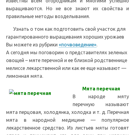
известны всем огородникам и многими успешно
выращиваются. Но не все знают их свойства и
правильные методы возделывания.
Узнать о том как подготовить свой участок для
гарантированного выращивания хороших урожаев
Вы можете из рубрики
«почвоведение»
.
А сегодня мы поговорим о представителях зеленых
овощей – мяте перечной и ее близкой родственнице
мелиссе лекарственной или как ее еще называют —
лимонная мята.
Мята перечная
В народе мяту
перечную называют
мята перцовая, холодянка, холодка и т. д. Перечная
мята в народной медицине — популярное
лекарственное средство. Из листьев мяты готовят