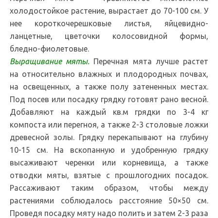
холодостойкое растение, вырастает до 70-100 см. У
нее короткочерешковые листья, яйцевидно-
ланцетные, цветочки колосовидной формы,
бледно-фиолетовые.
Выращивание мяты.
Перечная мята лучше растет
на относительно влажных и плодородных почвах,
на освещенных, а также полу затененных местах.
Под посев или посадку грядку готовят рано весной.
Добавляют на каждый кв.м грядки по 3-4 кг
компоста или перегноя, а также 2-3 столовые ложки
древесной золы. Грядку перекапывают на глубину
10-15 см. На вскопанную и удобренную грядку
высаживают черенки или корневища, а также
отводки мяты, взятые с прошлогодних посадок.
Рассаживают таким образом, чтобы между
растениями соблюдалось расстояние 50×50 см.
Проведя посадку мяту надо полить и затем 2-3 раза