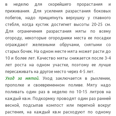
в неделю для скорейшего прорастания и
приживания. Для усиления разрастания боковых
побегов, надо прищипнуть верхушку у главного
стебля, когда кустик достигнет высоты 20-25 см.
Для ограничения разрастания мяты по всему
огороду, некоторые огородники места ее посадки
ограждают железными обручами, снятыми со
старых бочек. На одном месте мята может расти до
10 и более лет. Качество мяты снижается после 3-4
лет роста на одном участке, поэтому ее лучше
пересаживать на другое место через 4-5 лет.
Уход за мятой.
Уход заключается в рыхлении,
прополке и своевременном поливе. Мяту надо
поливать один раз в неделю по 10-15 литров на
каждый кв.м. Подкормку проводят один раз ранней
весной, подсыпав компост или перегной вокруг
растения, на каждый кв.м расходуют по одному