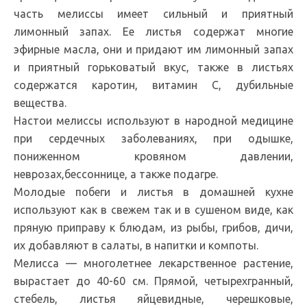
часть мелиссы имеет сильный и приятный
лимонный запах. Ее листья содержат многие
эфирные масла, они и придают им лимонный запах
и приятный горьковатый вкус, также в листьях
содержатся каротин, витамин С, дубильные
вещества.
Настои мелиссы используют в народной медицине
при сердечных заболеваниях, при одышке,
пониженном кровяном давлении,
неврозах,бессоннице, а также подагре.
Молодые побеги и листья в домашней кухне
используют как в свежем так и в сушеном виде, как
пряную приправу к блюдам, из рыбы, грибов, дичи,
их добавляют в салаты, в напитки и компоты.
Мелисса — многолетнее лекарственное растение,
вырастает до 40-60 см. Прямой, четырехгранный,
стебель, листья яйцевидные, черешковые,