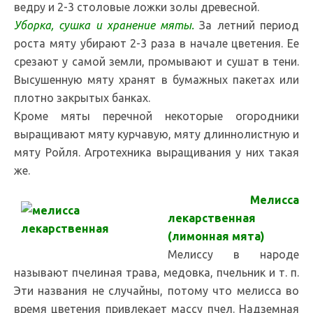
ведру и 2-3 столовые ложки золы древесной.
Уборка, сушка и хранение мяты.
За летний период
роста мяту убирают 2-3 раза в начале цветения. Ее
срезают у самой земли, промывают и сушат в тени.
Высушенную мяту хранят в бумажных пакетах или
плотно закрытых банках.
Кроме мяты перечной некоторые огородники
выращивают мяту курчавую, мяту длиннолистную и
мяту Ройля. Агротехника выращивания у них такая
же.
Мелисса
лекарственная
(лимонная мята)
Мелиссу в народе
называют пчелиная трава, медовка, пчельник и т. п.
Эти названия не случайны, потому что мелисса во
время цветения привлекает массу пчел. Надземная