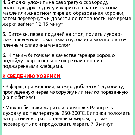
4. Биточки уложить на разогретую сковороду
вплотную друг к другу и жарить на растительном
масле или животном жире до образования корочки,
затем перевернуть и довести до готовности. Все время
жарки займет 12-15 минут.
5. Биточки, перед подачей на стол, полить луково-
сметанным или томатным соусом или можно расто­
пленным сливочным маслом.
6. К таким биточкам в качестве гарнира хорошо
подойдут картофельное пюре или овощи с
поджаренными хлебцами.
К СВЕДЕНИЮ ХОЗЯЙКИ:
• В фарш, при желании, можно добавить 1 луковицу,
пропущенную через мясорубку или мелко порезанную
(на любителя).
• Можно биточки жарить и в духовке. Разогреть
духовку до температуры 250-300°С. Биточки положить
на противень с растопленным жиром, тут же
перевернуть их и продолжать жарить 7-8 минут.