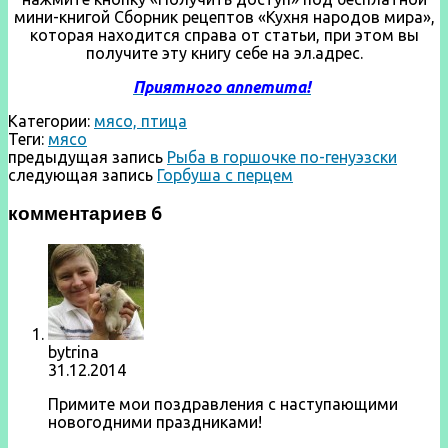
мини-книгой Сборник рецептов «Кухня народов мира»,
которая находится справа от статьи, при этом вы
получите эту книгу себе на эл.адрес.
Приятного аппетита!
Категории:
мясо, птица
Теги:
мясо
предыдущая запись
Рыба в горшочке по-генуэзски
следующая запись
Горбуша с перцем
комментариев 6
bytrina
31.12.2014
Примите мои поздравления с наступающими
новогодними праздниками!