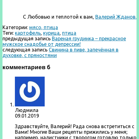
С Любовью и теплотой к вам,
Валерий Жданов.
Категории:
мясо, птица
Теги:
картофель
,
курица
,
птица
предыдущая запись
Вареная грудинка – прекрасное
мужское снадобье от депрессии!
следующая запись
Свинина в пиве, запечённая в
духовке, с пряностями
комментариев 6
Людмила
09.01.2019
Здравствуйте, Валерий! Рада снова встретиться с
Вами! Многие Ваши рецепты прижились у меня;
например, налистники с творогом готовлю только