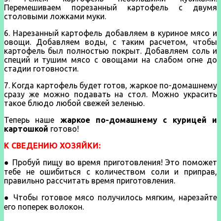
Перемешиваем порезанный картофель с двумя
столовыми ложками муки.
6. Нарезанный картофель добавляем в куриное мясо и
овощи. Добавляем воды, с таким расчетом, чтобы
картофель был полностью покрыт. Добавляем соль и
специй и тушим мясо с овощами на слабом огне до
стадии готовности.
7. Когда картофель будет готов, жаркое по-домашнему
сразу же можно подавать на стол. Можно украсить
такое блюдо любой свежей зеленью.
Теперь наше
жаркое по-домашнему с курицей и
картошкой
готово!
К СВЕДЕНИЮ ХОЗЯЙКИ:
● Пробуй пищу во время приготовления! Это поможет
тебе не ошибиться с количеством соли и приправ,
правильно рассчитать время приготовления.
● Чтобы готовое мясо получилось мягким, нарезайте
его поперек волокон.