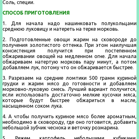
Соль, специи.
СПОСОБ ПРИГОТОВЛЕНИЯ
1. Для начала надо нашинковать полукольцами
среднюю луковицу и натереть на терке морковь.
2. Подготовленные овощи жарим на сковороде до
получения золотистого оттенка. При этом наилучшая
консистенция получится при постепенном
обжаривании овощей на медленном огне. Для начала
обжариваем натертую морковь пару минут, а потом
добавляем лук, потому что он обжаривается быстрее.
3. Разрезаем на средние ломтики 500 грамм куриной
грудки и жарим мясо до готовности и добавляем
морковно-луковую смесь. Лучший вариант получится,
если использовать достаточно мелкие кусочки мяса,
которые будут быстрее обжариться в масле,
насыщенном соком лука.
4. А чтобы получить куриное мясо более ароматным,
необходимо в сковороду, где оно готовится, добавить
небольшой зубчик чеснока и веточку розмарина.
5. Режем картофель небольшими кубиками.