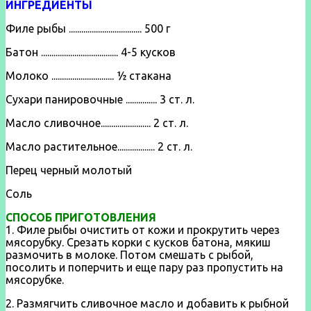
ИНГРЕДИЕНТЫ
Филе рыбы ................................... 500 г
Батон ..................................... 4-5 кусков
Молоко .............................. ½ стакана
Сухари панировочные ............... 3 ст. л.
Масло сливочное........................ 2 ст. л.
Масло растительное.................. 2 ст. л.
Перец черный молотый
Соль
СПОСОБ ПРИГОТОВЛЕНИЯ
1. Филе рыбы очистить от кожи и прокрутить через
мясорубку. Срезать корки с кусков батона, мякиш
размочить в молоке. Потом смешать с рыбой,
посолить и поперчить и еще пару раз пропустить на
мясорубке.
2. Размягчить сливочное масло и добавить к рыбной