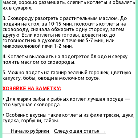
массе, хорошо размешать, слепить котлеты и обвалять
их в сухарях.
3. Сковороду разогреть с растительным маслом. До
подачи на стол, за 10-15 мин, положить котлеты на
сковороду, сначала обжарить одну сторону, затем
другую. Если котлеты не готовы, довести их до
готовности их в духовке в течение 5-7 мин, или
микроволновой печи 1-2 мин.
4. Котлеты выложить на подогретое блюдо и сверху
полить маслом со сковороды.
5. Можно подать на гарнир зеленый горошек, цветную
капусту, бобы, овощи в молочном соусе.
ХОЗЯЙКЕ НА ЗАМЕТКУ:
• Для жарки рыбы и рыбных котлет лучшая посуда —
это чугунная сковорода.
• Особенно вкусны такие котлеты из филе трески, щуки,
судака, горбуши, сайры.
← Начало рубрики
Следующая статья →