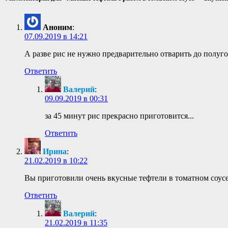
Аноним
:
07.09.2019 в 14:21
А разве рис не нужно предварительно отварить до полуг
Ответить
Валерий
:
09.09.2019 в 00:31
за 45 минут рис прекрасно приготовится...
Ответить
Ирина
:
21.02.2019 в 10:22
Вы приготовили очень вкусные тефтели в томатном соусе
Ответить
Валерий
:
21.02.2019 в 11:35