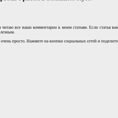
м читаю все ваши комментарии к моим статьям. Если статья вам
олезным.
о очень просто. Нажмите на кнопки социальных сетей и поделит