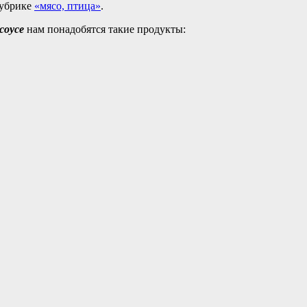
рубрике
«мясо, птица»
.
соусе
нам понадобятся такие продукты: