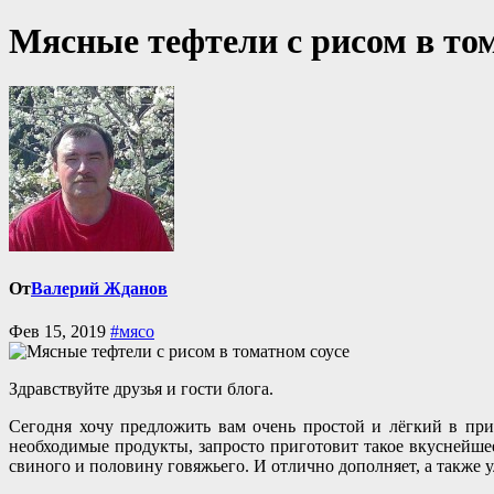
Мясные тефтели с рисом в то
От
Валерий Жданов
Фев 15, 2019
#мясо
Здравствуйте друзья и гости блога.
Сегодня хочу предложить вам очень простой и лёгкий в пр
необходимые продукты, запросто приготовит такое вкуснейше
свиного и половину говяжьего. И отлично дополняет, а также 