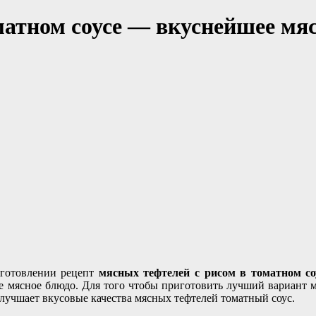
матном соусе — вкуснейшее мяс
иготовлении рецепт
мясных тефтелей с рисом в томатном со
е мясное блюдо. Для того чтобы приготовить лучший вариант м
улучшает вкусовые качества мясных тефтелей томатный соус.