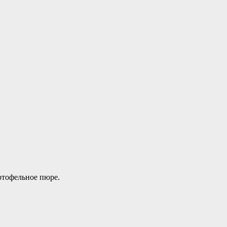
ртофельное пюре.