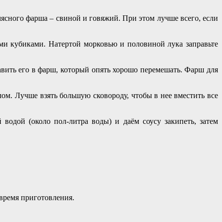
мясного фарша – свиной и говяжий. При этом лучше всего, если
ими кубиками. Натертой морковью и половиной лука заправьте
авить его в фарш, который опять хорошо перемешать. Фарш для
лом. Лучше взять большую сковороду, чтобы в нее вместить все
водой (около пол-литра воды) и даём соусу закипеть, затем
 время приготовления.