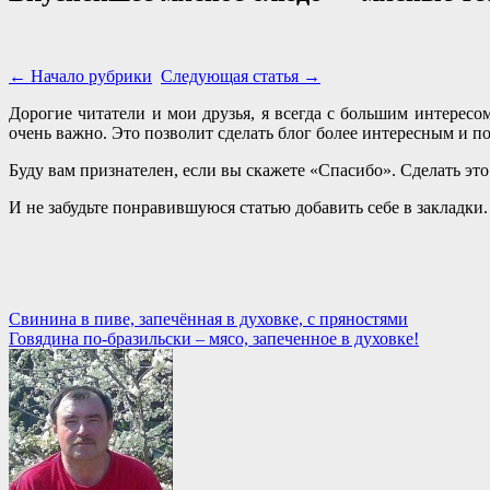
← Начало рубрики
Следующая статья →
Дорогие читатели и мои друзья, я всегда с большим интересо
очень важно. Это позволит сделать блог более интересным и п
Буду вам признателен, если вы скажете «Спасибо». Сделать эт
И не забудьте понравившуюся статью добавить себе в закладки.
Навигация
Свинина в пиве, запечённая в духовке, с пряностями
Говядина по-бразильски – мясо, запеченное в духовке!
по
записям