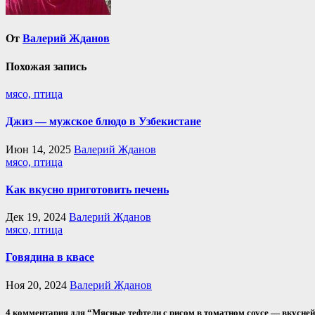
От
Валерий Жданов
Похожая запись
мясо, птица
Джиз — мужское блюдо в Узбекистане
Июн 14, 2025
Валерий Жданов
мясо, птица
Как вкусно приготовить печень
Дек 19, 2024
Валерий Жданов
мясо, птица
Говядина в квасе
Ноя 20, 2024
Валерий Жданов
4 комментария для “Мясные тефтели с рисом в томатном соусе — вкусне