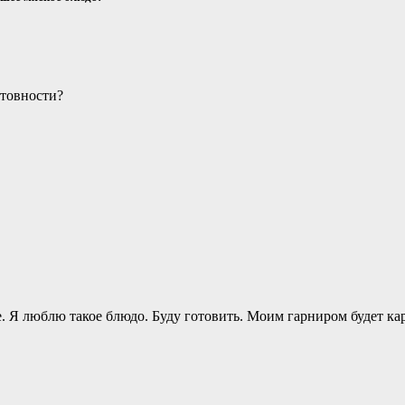
отовности?
. Я люблю такое блюдо. Буду готовить. Моим гарниром будет ка